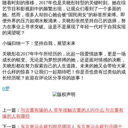
随着时刻的推移，2017年也是关晓彤转型的关键时刻。她在综
艺节目和影视剧中的频繁出现，让观众们看到了一个多面的
她。然而，很多人却担心她会被“国民闺女”的标签所束缚。即
便外界的压力如潮水般涌来，关晓彤依然坚持自己的选择，努
力在事业上寻求突破。这是不是展现了年轻一代对于自我实现
的渴望呢？
小编归纳一下：坚持自我，展望未来
关晓彤在2017年中午所经历的，比起一段爱情故事，更是一场
成长的蜕变。无论是为梦想拼搏的她，还是面对情感的决断，
关晓彤都在努力探索自己的人生道路。未来的她又会带给大家
什么样的惊喜？让我们一起期待吧！你是否也曾有过类似的成
长经历呢？欢迎在评论区分享你的故事！
0
赞
上一篇：
与古董有缘的人 常年接触古董的人叫什么 与古董有
缘的人有哪些
下一篇：
东京奥运会裁判都是哪国人 东京奥运会裁判员哪个