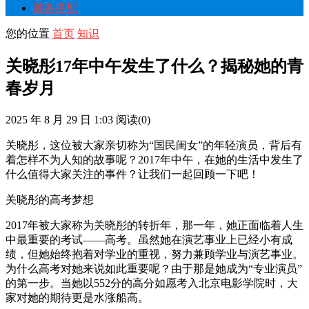
装备搭配
您的位置
首页
知识
关晓彤17年中午发生了什么？揭秘她的青
春岁月
2025 年 8 月 29 日 1:03
阅读
(0)
关晓彤，这位被大家亲切称为“国民闺女”的年轻演员，背后有
着怎样不为人知的故事呢？2017年中午，在她的生活中发生了
什么值得大家关注的事件？让我们一起回顾一下吧！
关晓彤的高考梦想
2017年被大家称为关晓彤的转折年，那一年，她正面临着人生
中最重要的考试——高考。虽然她在演艺事业上已经小有成
绩，但她始终抱着对学业的重视，努力兼顾学业与演艺事业。
为什么高考对她来说如此重要呢？由于那是她成为“专业演员”
的第一步。当她以552分的高分如愿考入北京电影学院时，大
家对她的期待更是水涨船高。