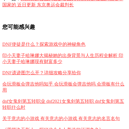
国家的 近日更新 东京奥运会裁判长
您可能感兴趣
DNF使徒是什么？探索游戏中的神秘角色
印小天妻子哈琳娜大揭秘她的出身背景与人生历程全解析 印
小天妻子哈琳娜现有财富多少
DNF遗迹图怎么开？详细攻略分享给你
会玩滑板会弹吉他吗知乎 会玩滑板会弹吉他吗 会滑板有什么
用
dnf女鬼剑第五转职业 dnf2021女鬼剑第五转职 dnf女鬼剑第五
转职什么时
关于意志的小游戏 有关意志的小游戏 有关意志的名言名句