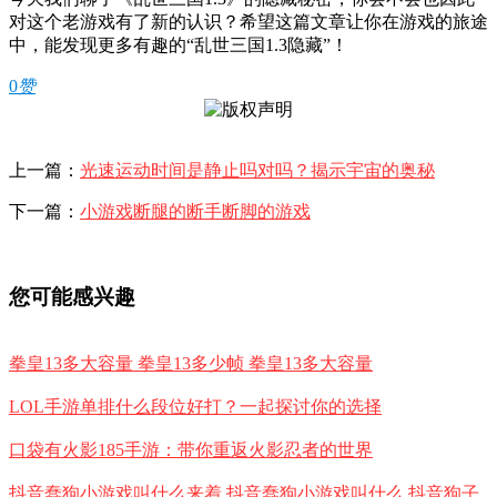
对这个老游戏有了新的认识？希望这篇文章让你在游戏的旅途
中，能发现更多有趣的“乱世三国1.3隐藏”！
0
赞
上一篇：
光速运动时间是静止吗对吗？揭示宇宙的奥秘
下一篇：
小游戏断腿的断手断脚的游戏
您可能感兴趣
拳皇13多大容量 拳皇13多少帧 拳皇13多大容量
LOL手游单排什么段位好打？一起探讨你的选择
口袋有火影185手游：带你重返火影忍者的世界
抖音蠢狗小游戏叫什么来着 抖音蠢狗小游戏叫什么 抖音狗子