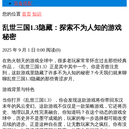
装备搭配
您的位置
首页
知识
乱世三国1.3隐藏：探索不为人知的游戏
秘密
2025 年 9 月 1 日 0:00
阅读
(0)
在热火朝天的游戏全球中，很多老玩家常常怀念过去那些经典
作品，《乱世三国1.3》正是其中其中一个。你是否曾注意
到，这款游戏里隐藏了许多不为人知的秘密？今天我们就来聊
聊乱世三国1.3隐藏的那些青涩岁月。
游戏背景与特色
当你打开《乱世三国1.3》，你会发现这款游戏将你带回东汉
末年的风云变幻。这款游戏不仅仅是一款策略游戏，它还将历
史、地理以及人性完美融合。你知道吗？在这个动态的游戏全
球中，历史并不是墨守成规的，玩家的每一步选择都可能改变
后续的进步。正是这种自在度，让无数玩家为之疯狂。你有没