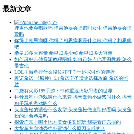
最新文章
弹吉他要会唱歌吗 弹吉他要会唱谱吗女生 弹吉他要会唱
歌吗
你得了相思病呀 你得了相思病啊是什么歌 你得了相思病
吧
拳皇13多大容量 拳皇13多少帧 拳皇13多大容量
如何录好吉他音源教程图解 如何录好吉他音源教程 怎么
录吉他
LOL手游单排什么段位好打？一起探讨你的选择
希诺希诺 《原神》5.1希诺宁圣遗物选择攻略 希诺的照
片
口袋有火影185手游：带你重返火影忍者的世界
抖音蠢狗小游戏叫什么来着 抖音蠢狗小游戏叫什么 抖音
狗子玩的游戏叫什么
头发蓬松的适合什么发型 头发蓬松做发型好看吗 头发蓬
松的适合卷发吗
探索广东：哪个地方美食多又好玩 我要看广东省的
大货车方向油壶往外冒油什么原因造成的？