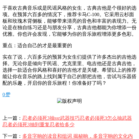
于喜欢古典音乐或是民谣风格的女生，古典吉他是个很好的选
项。在预算六百多的情况下，推荐卡马C-100。它采用云杉面
板和玫瑰木背侧板，能够带来清亮的音色和丰富的表现力。无
论是在独自练习还是与朋友分享，古典吉他都能为你增添一份
优雅。你也许会发现，它能够为你的音乐旅程增添更多色彩。
重点：适合自己的才是最重要的
实在了说，六百多元的预算为女生们提供了许多杰出的吉他选
择。无论你是倾向于民谣、尤克里里、电吉他还是古典吉他，
选择一款适合你风格和喜好的吉他才是关键。希望以上的推荐
能让你在音乐的路上找到属于自己的那把吉他，尝试与乐器搭
配的乐趣，开启你的音乐旅程！你准备好了吗？
0
赞
上一篇：
忍者必须死3抽ssr武器技巧忍者必须死3怎么抽武器
忍者必须死3抽到重复忍者给多少
下一篇：
多音字晌的读音和组词 揭秘晌，多音字晌的文化内