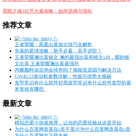
黑暗之魂3抗咒大盾攻略：如何选择与强化
推荐文章
王者荣耀：凤凰出装加点技巧全解析
失落的星球攻略：新手必看、高手进阶！
王者荣耀澜出装铭文 澜的最强出装和铭文s30，耀的铭
文出装 王者荣耀澜出装最强对
丙烯颜料涂吉他会掉色吗？揭秘其原因与解决方法
GW4G13发动机参数详解：性能与优势大揭秘
发型常识有什么软件好用发型常识有什么软件发型的基
本形状有哪些_
最新文章
模拟恋爱小游戏推荐，让你的恋爱经验从这里开始
为什么百度网盘装在c盘不显示为什么百度网盘装在c盘
为什么百度网盘下载失败