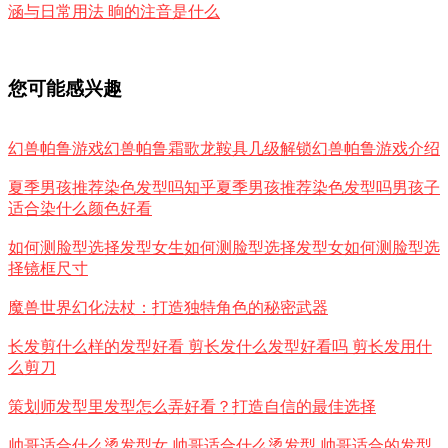
涵与日常用法 晌的注音是什么
您可能感兴趣
幻兽帕鲁游戏幻兽帕鲁霜歌龙鞍具几级解锁幻兽帕鲁游戏介绍
夏季男孩推荐染色发型吗知乎夏季男孩推荐染色发型吗男孩子
适合染什么颜色好看
如何测脸型选择发型女生如何测脸型选择发型女如何测脸型选
择镜框尺寸
魔兽世界幻化法杖：打造独特角色的秘密武器
长发剪什么样的发型好看 剪长发什么发型好看吗 剪长发用什
么剪刀
策划师发型里发型怎么弄好看？打造自信的最佳选择
帅哥适合什么烫发型女 帅哥适合什么烫发型 帅哥适合的发型