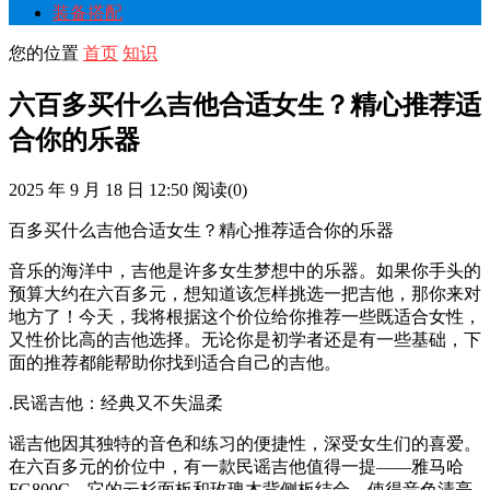
装备搭配
您的位置
首页
知识
六百多买什么吉他合适女生？精心推荐适
合你的乐器
2025 年 9 月 18 日 12:50
阅读
(0)
百多买什么吉他合适女生？精心推荐适合你的乐器
音乐的海洋中，吉他是许多女生梦想中的乐器。如果你手头的
预算大约在六百多元，想知道该怎样挑选一把吉他，那你来对
地方了！今天，我将根据这个价位给你推荐一些既适合女性，
又性价比高的吉他选择。无论你是初学者还是有一些基础，下
面的推荐都能帮助你找到适合自己的吉他。
.民谣吉他：经典又不失温柔
谣吉他因其独特的音色和练习的便捷性，深受女生们的喜爱。
在六百多元的价位中，有一款民谣吉他值得一提——雅马哈
FG800C。它的云杉面板和玫瑰木背侧板结合，使得音色清亮