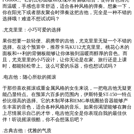
而温暖，手感也非常舒适，适合各种风格的弹奏。想象一下，
你在阳光下或者朋友聚会时弹奏这把吉他，完全是一种不错的
选择哦！难道不想试试吗？
.尤克里里：小巧可爱的选择
果你想要一款轻便、易携带的吉他，尤克里里无疑一个不错的
选择。在这个预算中，推荐卡马KU12尤克里里。桃花心木的
面板和++利的背侧板能够让你体验到温暖而醇厚的音色。而
且，尤克里里的小巧设计，让你无论是在家、旅行还是上课
时，都能轻松带上。这么可爱的乐器，你也想试试吗？
.电吉他：随心所欲的摇滚
于那些喜欢摇滚或重金属风格的女生来说，一把电吉他无疑更
能凸显特点。在预算六百多的范围内，伊斯特曼ST-150一特点
价比很高的选择。它的木制琴体和EMG单线圈拾音器能够产
生丰富的音色，适合各种风格的音乐。如果你渴望能够在舞台
上尽情展示自己的才华，电吉他完全是你表现自我的最佳伙
伴！听说摇滚很酷，你不会想落后吧？
.古典吉他：优雅的气质